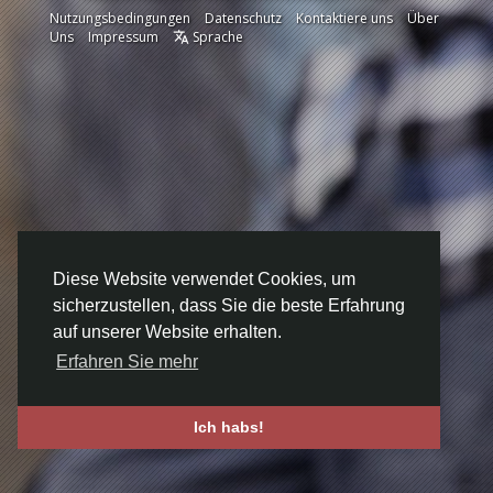
Nutzungsbedingungen
Datenschutz
Kontaktiere uns
Über
Uns
Impressum
Sprache
Diese Website verwendet Cookies, um
sicherzustellen, dass Sie die beste Erfahrung
auf unserer Website erhalten.
Erfahren Sie mehr
Ich habs!