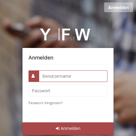
Anmelden
Anmelden
Passwort Vergessen?
Anmelden