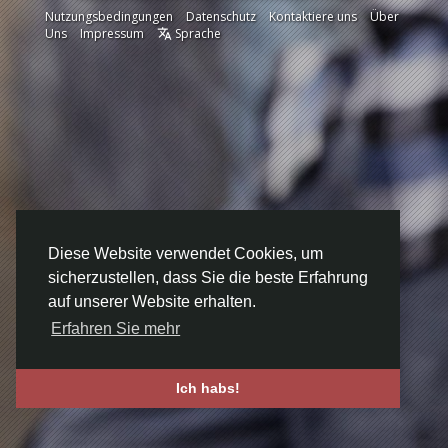
Nutzungsbedingungen
Datenschutz
Kontaktiere uns
Über
Uns
Impressum
Sprache
Diese Website verwendet Cookies, um
sicherzustellen, dass Sie die beste Erfahrung
auf unserer Website erhalten.
Erfahren Sie mehr
Ich habs!