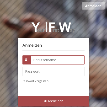
Anmelden
Anmelden
Passwort Vergessen?
Anmelden