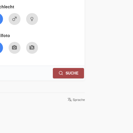
chlecht
ilfoto
SUCHE
Sprache