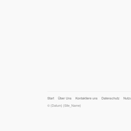
Start
Über Uns
Kontaktiere uns
Datenschutz
Nutz
© {Datum} {Site_Name}