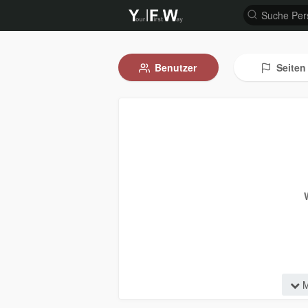
Benutzer
Seiten
M