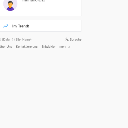
Im Trend!
© {Datum} {Site_Name}
Sprache
Über Uns
Kontaktiere uns
Entwickler
mehr